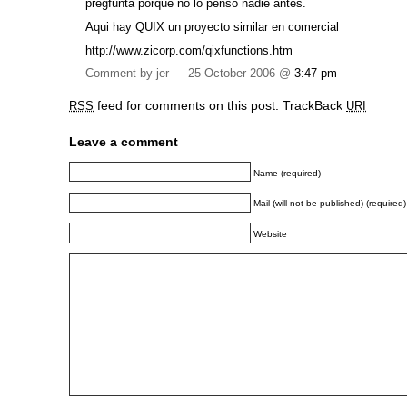
pregfunta porque no lo pensó nadie antes.
Aqui hay QUIX un proyecto similar en comercial
http://www.zicorp.com/qixfunctions.htm
Comment by jer — 25 October 2006 @
3:47 pm
feed for comments on this post.
TrackBack
RSS
URI
Leave a comment
Name (required)
Mail (will not be published) (required)
Website