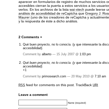
aparecer en formularios de registro de muchos servicios on
accesibles cierran la puerta a estos servicios a los usuar
verlos. En los archivos de la lista
wai-xtech
puede leerse 
análisis de accesibilidad de reCaptcha
que
Gregory J. Ros
Maurer
(uno de los creadores de reCaptcha y actualmente
y la respuesta de éste a dicho análisis.
2 Comments
»
Qué buen proyecto, no lo conocía. (y que interesante la disc
accesibilidad).
Comment by
alberto
— 15 July 2007 @
1:03 pm
Qué buen proyecto, no lo conocía. (y que interesante la disc
accesibilidad).
+1
Comment by
primosearch.com
— 20 May 2010 @
7:10 am
feed for comments on this post.
TrackBack
RSS
URI
Leave a comment
Name (required)