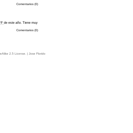
Comentarios (0)
FF
de este año. Tiene muy
Comentarios (0)
eAlike 2.5 License
.
| Jose Florido