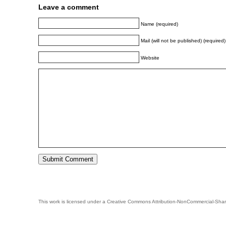
Leave a comment
Name (required)
Mail (will not be published) (required)
Website
This work is licensed under a
Creative Commons Attribution-NonCommercial-Shar